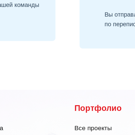
вашей команды
Вы отправ
по перепи
Портфолио
а
Все проекты