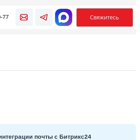
Свяжитесь
0-77
нтеграции почты с Битрикс24