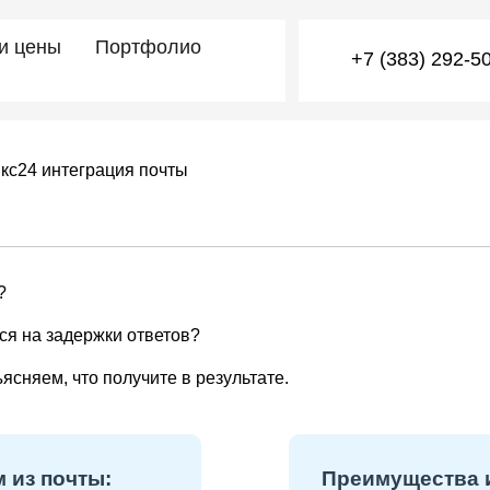
 и цены
Портфолио
+7 (383) 292-5
кс24 интеграция почты
?
ся на задержки ответов?
ясняем, что получите в результате.
 из почты:
Преимущества и