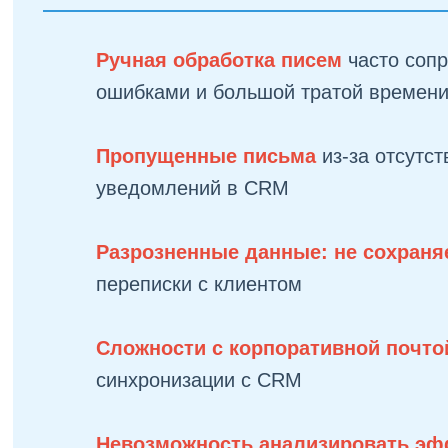
Ручная обработка писем
часто соп
ошибками и большой тратой времен
Пропущенные письма
из-за отсутст
уведомлений в CRM
Разрозненные данные: не сохран
переписки с клиентом
Сложности с корпоративной почт
синхронизации с CRM
Невозможность анализировать эф