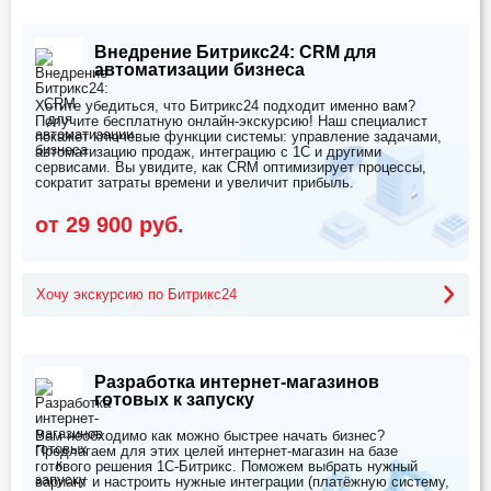
Внедрение Битрикс24: CRM для
автоматизации бизнеса
Хотите убедиться, что Битрикс24 подходит именно вам?
Получите бесплатную онлайн-экскурсию! Наш специалист
покажет ключевые функции системы: управление задачами,
автоматизацию продаж, интеграцию с 1С и другими
сервисами. Вы увидите, как CRM оптимизирует процессы,
сократит затраты времени и увеличит прибыль.
от 29 900 руб.
Хочу экскурсию по Битрикс24
Разработка интернет-магазинов
готовых к запуску
Вам необходимо как можно быстрее начать бизнес?
Предлагаем для этих целей интернет-магазин на базе
готового решения 1С-Битрикс. Поможем выбрать нужный
вариант и настроить нужные интеграции (платёжную систему,