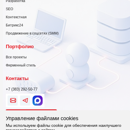
Разработка
SEO
Контекстная
Битрикс24
Продвижение в соцсетях (SMM)
Портфолио
Все проекты
Фирменный стиль
Контакты
+7 (383) 292-50-77
Свяжитесь
Управление файлами cookies
Мы используем файлы cookie для обеспечения наилучшего
Политика конфиденциальности