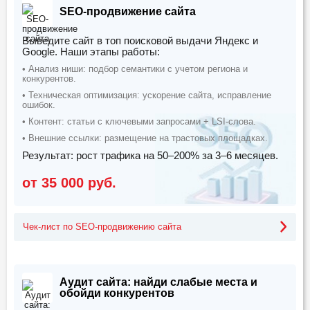
SEO-продвижение сайта
Выведите сайт в топ поисковой выдачи Яндекс и
Google. Наши этапы работы:
• Анализ ниши: подбор семантики с учетом региона и
конкурентов.
• Техническая оптимизация: ускорение сайта, исправление
ошибок.
• Контент: статьи с ключевыми запросами + LSI-слова.
• Внешние ссылки: размещение на трастовых площадках.
Результат: рост трафика на 50–200% за 3–6 месяцев.
от 35 000 руб.
Чек-лист по SEO-продвижению сайта
Аудит сайта: найди слабые места и
обойди конкурентов