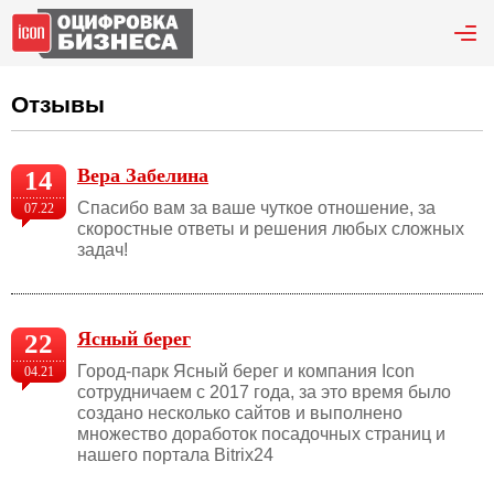
Отзывы
Вера Забелина
14
Спасибо вам за ваше чуткое отношение, за
07.22
скоростные ответы и решения любых сложных
задач!
Ясный берег
22
Город-парк Ясный берег и компания Icon
04.21
сотрудничаем с 2017 года, за это время было
создано несколько сайтов и выполнено
множество доработок посадочных страниц и
нашего портала Bitrix24