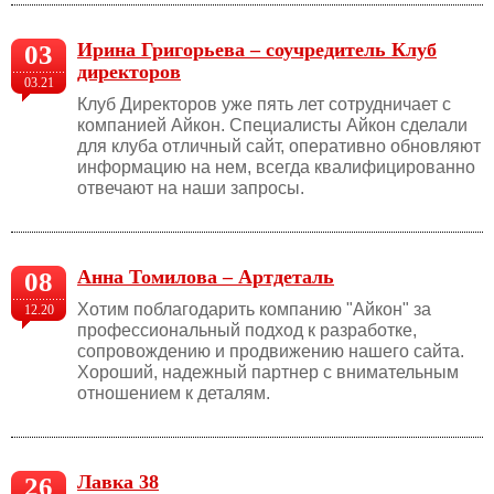
Ирина Григорьева – соучредитель Клуб
03
директоров
03.21
Клуб Директоров уже пять лет сотрудничает с
компанией Айкон. Специалисты Айкон сделали
для клуба отличный сайт, оперативно обновляют
информацию на нем, всегда квалифицированно
отвечают на наши запросы.
Анна Томилова – Артдеталь
08
Хотим поблагодарить компанию "Айкон" за
12.20
профессиональный подход к разработке,
сопровождению и продвижению нашего сайта.
Хороший, надежный партнер с внимательным
отношением к деталям.
Лавка 38
26