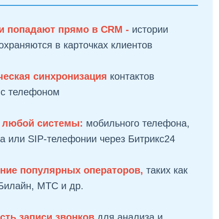
и попадают прямо в CRM -
истории
охраняются в карточках клиентов
ческая синхронизация
контактов
 с телефоном
з любой системы:
мобильного телефона,
а или SIP-телефонии через Битрикс24
ние популярных операторов,
таких как
Билайн, МТС и др.
сть записи звонков
для анализа и