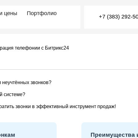
 и цены
Портфолио
+7 (383) 292-5
рация телефонии с Битрикс24
и неучтённых звонков?
й системе?
ратить звонки в эффективный инструмент продаж!
онкам
Преимущества и