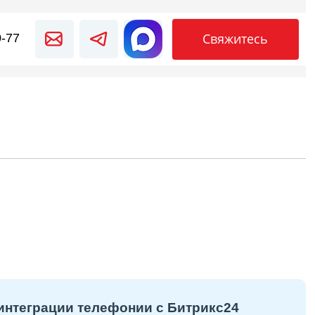
Свяжитесь
0-77
нтеграции телефонии с Битрикс24