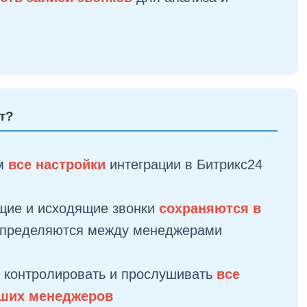
т?
м
все настройки
интеграции в Битрикс24
щие и исходящие звонки
сохраняются в
спределяются между менеджерами
 контролировать и прослушивать
все
аших менеджеров