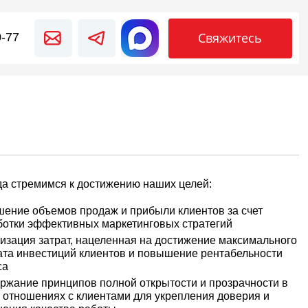
Свяжитесь
0-77
да стремимся к достижению наших целей:
ение объемов продаж и прибыли клиентов за счет
ботки эффективных маркетинговых стратегий
изация затрат, нацеленная на достижение максимального
ата инвестиций клиентов и повышение рентабельности
са
ржание принципов полной открытости и прозрачности в
 отношениях с клиентами для укрепления доверия и