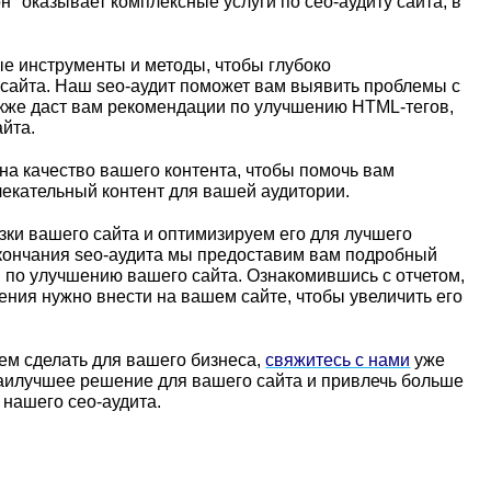
" оказывает комплексные услуги по сео-аудиту сайта, в
 инструменты и методы, чтобы глубоко
 сайта. Наш seo-аудит поможет вам выявить проблемы с
акже даст вам рекомендации по улучшению HTML-тегов,
айта.
на качество вашего контента, чтобы помочь вам
екательный контент для вашей аудитории.
зки вашего сайта и оптимизируем его для лучшего
окончания seo-аудита мы предоставим вам подробный
ы по улучшению вашего сайта. Ознакомившись с отчетом,
ения нужно внести на вашем сайте, чтобы увеличить его
жем сделать для вашего бизнеса,
свяжитесь с нами
уже
аилучшее решение для вашего сайта и привлечь больше
 нашего сео-аудита.