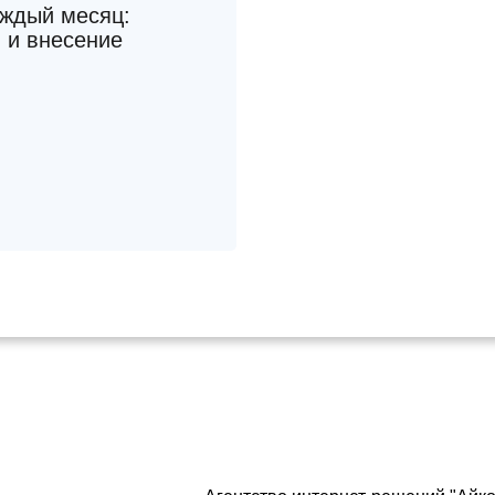
аждый месяц:
 и внесение