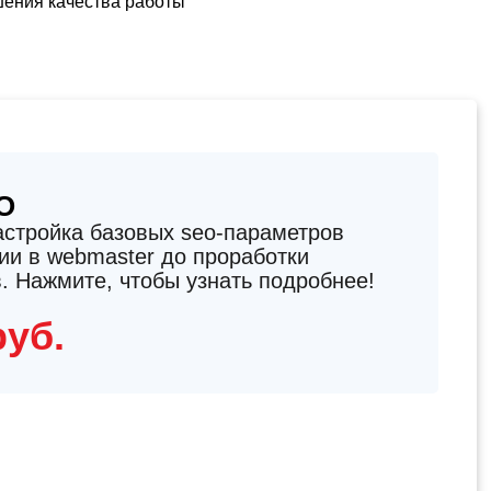
ения качества работы
O
стройка базовых seo-параметров
ции в webmaster до проработки
в. Нажмите, чтобы узнать подробнее!
руб.