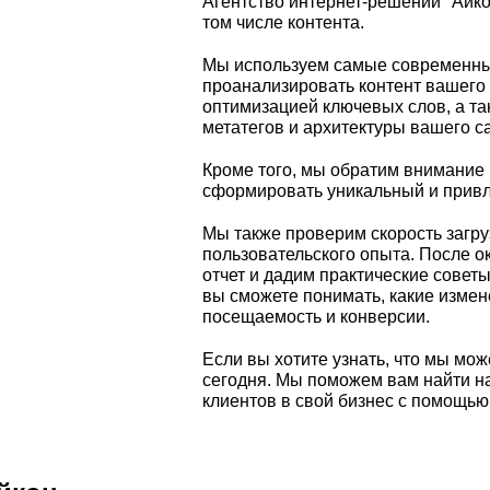
Агентство интернет-решений "Айкон
том числе контента.
Мы используем самые современные
проанализировать контент вашего
оптимизацией ключевых слов, а т
метатегов и архитектуры вашего с
Кроме того, мы обратим внимание 
сформировать уникальный и привл
Мы также проверим скорость загру
пользовательского опыта. После 
отчет и дадим практические совет
вы сможете понимать, какие измен
посещаемость и конверсии.
Если вы хотите узнать, что мы мо
сегодня. Мы поможем вам найти н
клиентов в свой бизнес с помощью