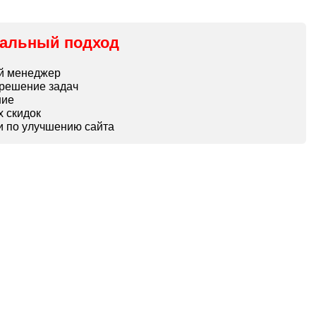
альный подход
ый менеджер
 решение задач
ние
 скидок
и по улучшению сайта