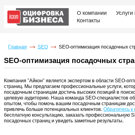
О компании
Услуги
Контакты
Главная
SEO
SEO-оптимизация посадочных ст
SEO-оптимизация посадочных стр
Компания "Айкон" является экспертом в области SEO-оп
страниц. Мы предлагаем профессиональные услуги, кот
посадочным страницам достичь высоких позиций в поиск
целевую аудиторию. Наша команда SEO-специалистов об
опытом, чтобы помочь вашим посадочным страницам дос
привлечь больше потенциальных клиентов.
Обратитесь к
бесплатную консультацию, заказать профессиональную 
посадочных страниц и увидеть заметные результаты.