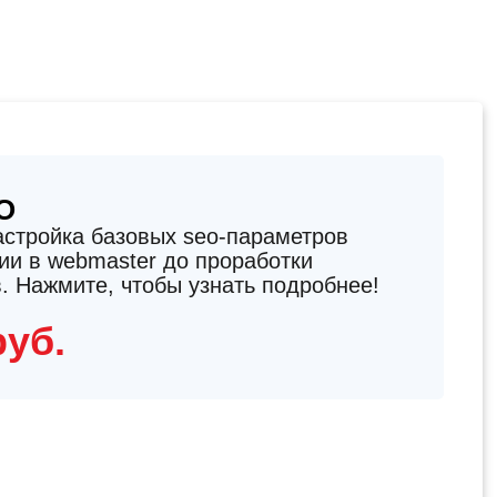
O
стройка базовых seo-параметров
ции в webmaster до проработки
в. Нажмите, чтобы узнать подробнее!
руб.