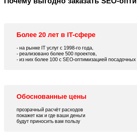
Почему выгодно заказать SEO-опт
Более 20 лет в IT-сфере
- на рынке IT услуг с 1998-го года,
- реализовано более 500 проектов,
- из них более 100 с SEO-оптимизацией посадочных
Обоснованные цены
прозрачный расчёт расходов
покажет как и где ваши деньги
будут приносить вам пользу