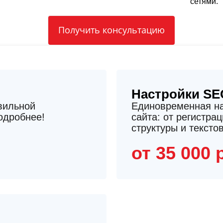
сетями.
Получить консультацию
Настройки SE
вильной
Единовременная на
одробнее!
сайта: от регистра
структуры и тексто
от 35 000 