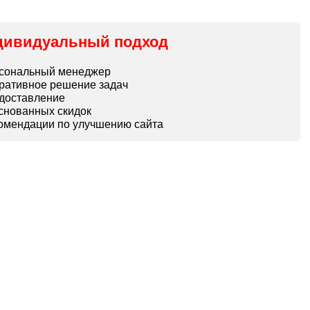
дивидуальный подход
рсональный менеджер
еративное решение задач
едоставление
нованных скидок
комендации по улучшению сайта