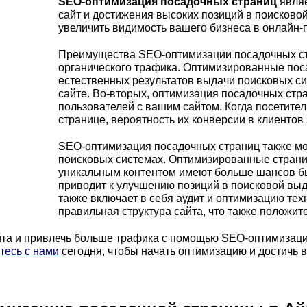
SEO-оптимизация посадочных страниц
являе
сайт и достижения высоких позиций в поисково
увеличить видимость вашего бизнеса в онлайн-
Преимущества SEO-оптимизации посадочных ст
органического трафика. Оптимизированные пос
естественных результатов выдачи поисковых сис
сайте. Во-вторых, оптимизация посадочных стр
пользователей с вашим сайтом. Когда посетител
странице, вероятность их конверсии в клиентов 
SEO-оптимизация посадочных страниц также мо
поисковых системах. Оптимизированные стран
уникальным контентом имеют больше шансов б
приводит к улучшению позиций в поисковой выд
также включает в себя аудит и оптимизацию техн
правильная структура сайта, что также положит
йта и привлечь больше трафика с помощью SEO-оптимизаци
тесь с нами
сегодня, чтобы начать оптимизацию и достичь 