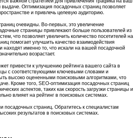
тся важной стратегией для привлечения трафика на ваш
й выдаче. Оптимизация посадочных страниц позволяет
пространстве и привлечь целевую аудиторию.
раниц очевидны. Во-первых, это увеличение
адочные страницы привлекают больше пользователей из
тем, что позволяет увеличить количество посетителей на
аниц помогает улучшить качество взаимодействия
и находят именно то, что искали на вашей посадочной
значительно возрастает.
жет привести к улучшению рейтинга вашего сайта в
ицы с соответствующими ключевыми словами и
ыть высоко оцененными поисковыми алгоритмами, что
аче. Кроме того, SEO-оптимизация посадочных страниц
ических аспектов, таких как скорость загрузки страницы и
ельно влияет на рейтинг в поисковых системах.
и посадочных страниц. Обратитесь к специалистам
высоких результатов в поисковых системах.