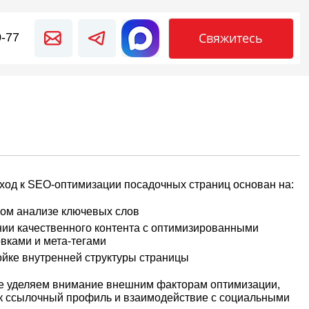
Свяжитесь
0-77
ход к SEO-оптимизации посадочных страниц основан на:
ком анализе ключевых слов
нии качественного контента с оптимизированными
овками и мета-тегами
ойке внутренней структуры страницы
е уделяем внимание внешним факторам оптимизации,
ак ссылочный профиль и взаимодействие с социальными