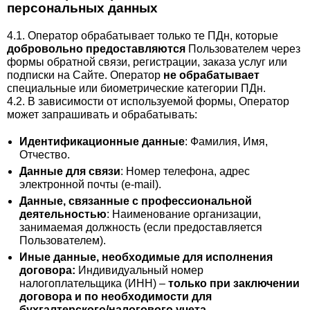
персональных данных
4.1. Оператор обрабатывает только те ПДн, которые
добровольно предоставляются
Пользователем через
формы обратной связи, регистрации, заказа услуг или
подписки на Сайте. Оператор
не обрабатывает
специальные или биометрические категории ПДн.
4.2. В зависимости от используемой формы, Оператор
может запрашивать и обрабатывать:
Идентификационные данные
: Фамилия, Имя,
Отчество.
Данные для связи
: Номер телефона, адрес
электронной почты (e-mail).
Данные, связанные с профессиональной
деятельностью
: Наименование организации,
занимаемая должность (если предоставляется
Пользователем).
Иные данные, необходимые для исполнения
договора:
Индивидуальный номер
налогоплательщика (ИНН) –
только при заключении
договора и по необходимости для
бухгалтерского/налогового учета
.