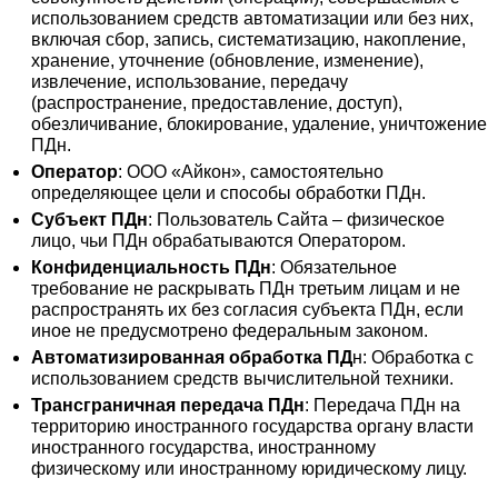
использованием средств автоматизации или без них,
включая сбор, запись, систематизацию, накопление,
хранение, уточнение (обновление, изменение),
извлечение, использование, передачу
(распространение, предоставление, доступ),
обезличивание, блокирование, удаление, уничтожение
ПДн.
Оператор
: ООО «Айкон», самостоятельно
определяющее цели и способы обработки ПДн.
Субъект ПДн
: Пользователь Сайта – физическое
лицо, чьи ПДн обрабатываются Оператором.
Конфиденциальность ПДн
: Обязательное
требование не раскрывать ПДн третьим лицам и не
распространять их без согласия субъекта ПДн, если
иное не предусмотрено федеральным законом.
Автоматизированная обработка ПД
н: Обработка с
использованием средств вычислительной техники.
Трансграничная передача ПДн
: Передача ПДн на
территорию иностранного государства органу власти
иностранного государства, иностранному
физическому или иностранному юридическому лицу.