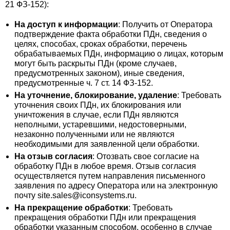
21 ФЗ-152):
На доступ к информации
: Получить от Оператора
подтверждение факта обработки ПДн, сведения о
целях, способах, сроках обработки, перечень
обрабатываемых ПДн, информацию о лицах, которым
могут быть раскрыты ПДн (кроме случаев,
предусмотренных законом), иные сведения,
предусмотренные ч. 7 ст. 14 ФЗ-152.
На уточнение, блокирование, удаление
: Требовать
уточнения своих ПДн, их блокирования или
уничтожения в случае, если ПДн являются
неполными, устаревшими, недостоверными,
незаконно полученными или не являются
необходимыми для заявленной цели обработки.
На отзыв согласия
: Отозвать свое согласие на
обработку ПДн в любое время. Отзыв согласия
осуществляется путем направления письменного
заявления по адресу Оператора или на электронную
почту site.sales@iconsystems.ru.
На прекращение обработки
: Требовать
прекращения обработки ПДн или прекращения
обработки указанным способом, особенно в случае