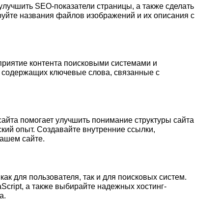
улучшить SEO-показатели страницы, а также сделать
руйте названия файлов изображений и их описания с
риятие контента поисковыми системами и
 содержащих ключевые слова, связанные с
айта помогает улучшить понимание структуры сайта
кий опыт. Создавайте внутренние ссылки,
ашем сайте.
ак для пользователя, так и для поисковых систем.
cript, а также выбирайте надежных хостинг-
а.