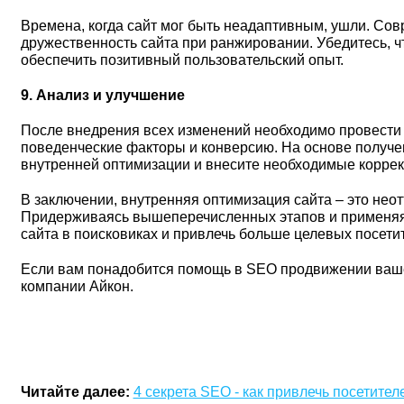
Времена, когда сайт мог быть неадаптивным, ушли. С
дружественность сайта при ранжировании. Убедитесь, ч
обеспечить позитивный пользовательский опыт.
9. Анализ и улучшение
После внедрения всех изменений необходимо провести 
поведенческие факторы и конверсию. На основе получ
внутренней оптимизации и внесите необходимые коррек
В заключении, внутренняя оптимизация сайта – это нео
Придерживаясь вышеперечисленных этапов и применяя и
сайта в поисковиках и привлечь больше целевых посети
Если вам понадобится помощь в
SEO
продвижении ваше
компании Айкон.
Читайте далее:
4 секрета SEO - как привлечь посетителе