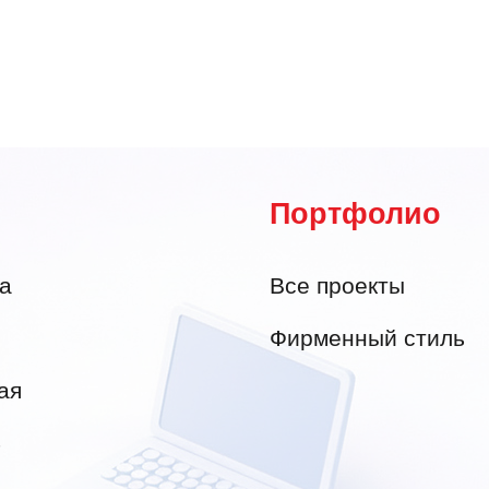
Портфолио
а
Все проекты
Фирменный стиль
ая
4