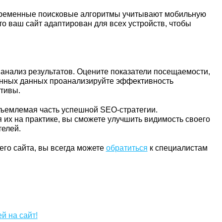
овременные поисковые алгоритмы учитывают мобильную
то ваш сайт адаптирован для всех устройств, чтобы
анализ результатов. Оцените показатели посещаемости,
енных данных проанализируйте эффективность
тивы.
тъемлемая часть успешной SEO-стратегии.
х на практике, вы сможете улучшить видимость своего
телей.
го сайта, вы всегда можете
обратиться
к специалистам
й на сайт!