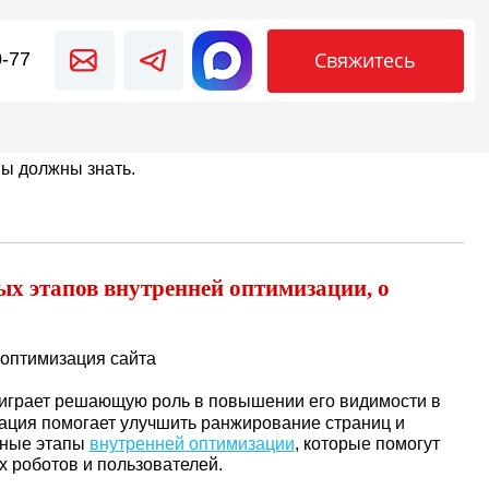
Свяжитесь
0-77
вы должны знать.
х этапов внутренней оптимизации, о
 играет решающую роль в повышении его видимости в
ация помогает улучшить ранжирование страниц и
вные этапы
внутренней оптимизации
, которые помогут
 роботов и пользователей.