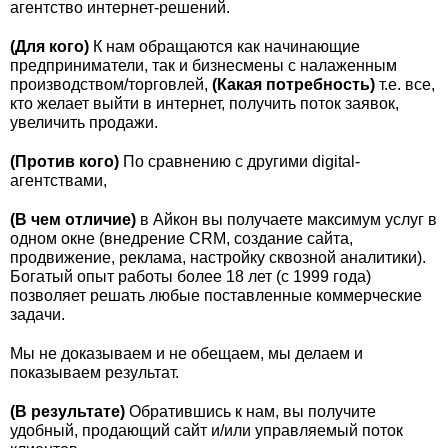
агентство интернет-решений.
(Для кого)
К нам обращаются как начинающие
предприниматели, так и бизнесмены с налаженным
производством/торговлей,
(Какая потребность)
т.е. все,
кто желает выйти в интернет, получить поток заявок,
увеличить продажи.
(Против кого)
По сравнению с другими digital-
агентствами,
(В чем отличие)
в Айкон вы получаете максимум услуг в
одном окне (внедрение CRM, создание сайта,
продвижение, реклама, настройку сквозной аналитики).
Богатый опыт работы более 18 лет (с 1999 года)
позволяет решать любые поставленные коммерческие
задачи.
Мы не доказываем и не обещаем, мы делаем и
показываем результат.
(В результате)
Обратившись к нам, вы получите
удобный, продающий сайт и/или управляемый поток