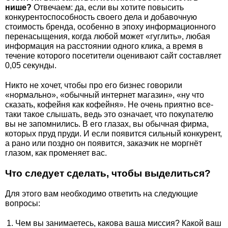
нише?
Отвечаем: да, если вы хотите повысить
конкурентоспособность своего дела и добавочную
стоимость бренда, особенно в эпоху информационного
перенасыщения, когда любой может «гуглить», любая
информация на расстоянии одного клика, а время в
течение которого посетители оценивают сайт составляет
0,05 секунды.
Никто не хочет, чтобы про его бизнес говорили
«нормально», «обычный интернет магазин», «ну что
сказать, кофейня как кофейня». Не очень приятно все-
таки такое слышать, ведь это означает, что покупателю
вы не запомнились. В его глазах, вы обычная фирма,
которых пруд пруди. И если появится сильный конкурент,
а рано или поздно он появится, заказчик не моргнёт
глазом, как променяет вас.
Что следует сделать, чтобы выделиться?
Для этого вам необходимо ответить на следующие
вопросы:
Чем вы занимаетесь, какова ваша миссия? Какой ваш