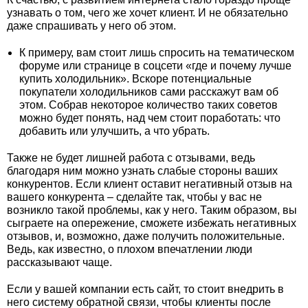
узнавать о том, чего же хочет клиент. И не обязательно
даже спрашивать у него об этом.
К примеру, вам стоит лишь спросить на тематическом
форуме или странице в соцсети «где и почему лучше
купить холодильник». Вскоре потенциальные
покупатели холодильников сами расскажут вам об
этом. Собрав некоторое количество таких советов
можно будет понять, над чем стоит поработать: что
добавить или улучшить, а что убрать.
Также не будет лишней работа с отзывами, ведь
благодаря ним можно узнать слабые стороны ваших
конкурентов. Если клиент оставит негативный отзыв на
вашего конкурента – сделайте так, чтобы у вас не
возникло такой проблемы, как у него. Таким образом, вы
сыграете на опережение, сможете избежать негативных
отзывов, и, возможно, даже получить положительные.
Ведь, как известно, о плохом впечатлении люди
рассказывают чаще.
Если у вашей компании есть сайт, то стоит внедрить в
него систему обратной связи, чтобы клиенты после