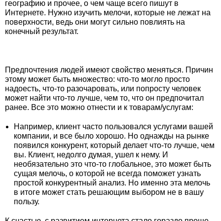
географию и прочее, о чем чаще всего пишут в
Интернете. Нужно изучить мелочи, которые не лежат на
поверхности, ведь они могут сильно повлиять на
конечный результат.
Предпочтения людей имеют свойство меняться. Причин
этому может быть множество: что-то могло просто
надоесть, что-то разочаровать, или попросту человек
может найти что-то лучше, чем то, что он предпочитал
ранее. Все это можно отнести и к товарам/услугам:
Например, клиент часто пользовался услугами вашей
компании, и все было хорошо. Но однажды на рынке
появился конкурент, который делает что-то лучше, чем
вы. Клиент, недолго думая, ушел к нему. И
необязательно это что-то глобальное, это может быть
сущая мелочь, о которой не всегда поможет узнать
простой конкурентный анализ. Но именно эта мелочь
в итоге может стать решающим выбором не в вашу
пользу.
К счастью, с развитием интернета стало гораздо проще