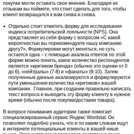
покупки могли оставить свое мнение. Благодаря их
отзывам вы поймете, что стоит сделать для того, чтобы
клиент возвращался к вам снова и снова.
Отдельно стоит отметить форму для исследования
индекса потребительской лояльности (NPS). Она
представляет из себя форму с вопросом «С какой
вероятностью вы порекомендуете нашу компанию
другу?». Формулировки могут меняться, но суть
остается одна – с помощью анализа ответов по этой
форме можно понять, какое количество респондентов
является «критиком бренда» (обычно это оценки от 0
до 6), «нейтралы» (7-8) и «фанаты» (9-10). Затем
полученные данные анализируются и формулируются
пути уменьшения количества «критиков» вашей
компании. Главное, при создании правильно написать
текст вопроса и выводить эту форму клиенту в нужное
время (обычно после покупки/доставки товара).
В вопросе понимания аудитории также помогает
специализированный сервис Яндекс Wordstat. Он
позволяет подробно узнать, что и по каким словам ищут
в интернете потенциальные клиенты в вашей нише