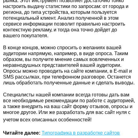
рынка. Этот инструмент позволяет достаточно тонко
настроить выдачу статистики по запросам: от города и
региона, до типа устройства, которым пользуется
потенциальный клиент. Анализ полученной в этом
сервисе информации позволит правильно настроить
контекстную рекламу, и тогда она точно дойдет до
вашего покупателя.
В конце концов, можно спросить о желаниях вашей
аудитории напрямую, например, в виде опроса. Таким
образом, вы получите мнение самых вовлеченных и
неравнодушных представителей вашей аудитории.
Опросы можно проводить на сайте компании, в E-mail и
SMS рассылках, при телефонном разговоре. Останется
лишь обработать полученные данные и сделать выводы.
Специалисты нашей компании всегда готовы дать вам
все необходимые рекомендации по работе с аудиторией,
а также внедрить на ваш сайт форму отзывов, опросы и
многое другое. Или же разработать для вас сайт нуля с
учетом всех описанных особенностей!
Читайте далее:
Типографика в разработке сайтов