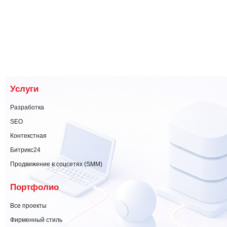
Услуги
Разработка
SEO
Контекстная
Битрикс24
Продвижение в соцсетях (SMM)
Портфолио
Все проекты
Фирменный стиль