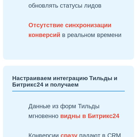
обновлять статусы лидов
Отсутствие синхронизации
конверсий
в реальном времени
Настраиваем интеграцию Тильды и
Битрикс24 и получаем
Данные из форм Тильды
мгновенно
видны в Битрикс24
Конверсии
сразу
падают в CRM