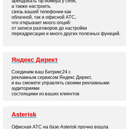
арендовать тф номера у себя,
а также настроить
связь вашей телефонии как
облачной, так и офисной АТС,
что открывает много опций:
от записи разговоров до настройки
переадресации и много других полезных функций.
Яндекс Директ
Соединим ваш Битрикс24 с
рекламным сервисом Яндекс Директ,
и вы сможете управлять своими рекламными
аудиториями
состоящими из ваших клиентов
Asterisk
Офисная АТС на базе Asterisk прочно вошла