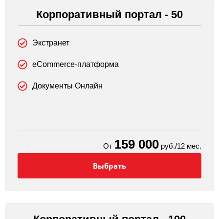
Корпоративный портал - 50
Экстранет
eCommerce-платформа
Документы Онлайн
159 000
От
руб./12 мес.
Выбрать