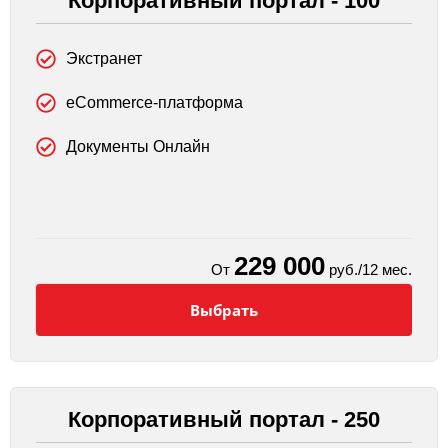
Корпоративный портал - 100
Экстранет
eCommerce-платформа
Документы Онлайн
229 000
От
руб./12 мес.
Выбрать
Корпоративный портал - 250