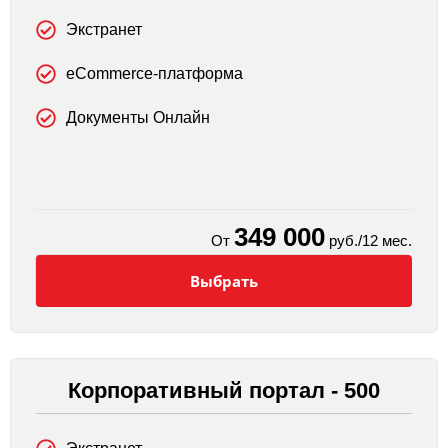
Экстранет
eCommerce-платформа
Документы Онлайн
349 000
От
руб./12 мес.
Выбрать
Корпоративный портал - 500