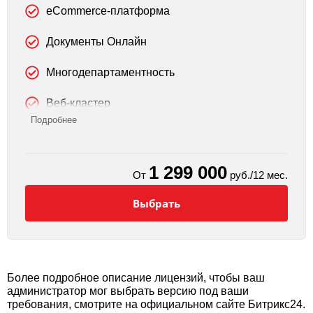
eCommerce-платформа
Документы Онлайн
Многодепартаментность
Веб-кластер
Подробнее
VIP-поддержка 24/7
1 299 000
От
руб./12 мес.
Выбрать
Более подробное описание лицензий, чтобы ваш
администратор мог выбрать версию под ваши
требования, смотрите на официальном сайте Битрикс24.