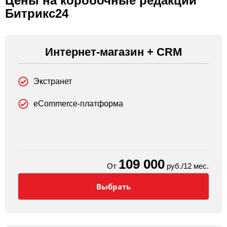
Цены на коробочные редакции
Битрикс24
Интернет-магазин + CRM
Экстранет
eCommerce-платформа
109 000
От
руб./12 мес.
Выбрать