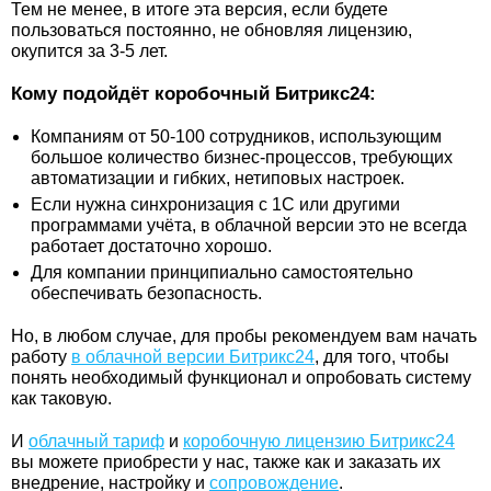
Тем не менее, в итоге эта версия, если будете
пользоваться постоянно, не обновляя лицензию,
окупится за 3-5 лет.
Кому подойдёт коробочный Битрикс24:
Компаниям от 50-100 сотрудников, использующим
большое количество бизнес-процессов, требующих
автоматизации и гибких, нетиповых настроек.
Если нужна синхронизация с 1С или другими
программами учёта, в облачной версии это не всегда
работает достаточно хорошо.
Для компании принципиально самостоятельно
обеспечивать безопасность.
Но, в любом случае, для пробы рекомендуем вам начать
работу
в облачной версии Битрикс24
, для того, чтобы
понять необходимый функционал и опробовать систему
как таковую.
И
облачный тариф
и
коробочную лицензию Битрикс24
вы можете приобрести у нас, также как и заказать их
внедрение, настройку и
сопровождение
.