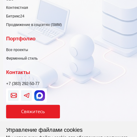
Контекстная
Битрикс24
Продвижение в соцсетях (SMM)
Портфолио
Все проекты
Фирменный стиль
Контакты
+7 (383) 292-50-77
Свяжитесь
Политика конфиденциальности
Управление файлами cookies
Настроить cookie
Политика использования cookie