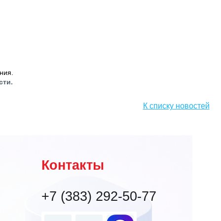
ния.
сти.
К списку новостей
Контакты
+7 (383) 292-50-77