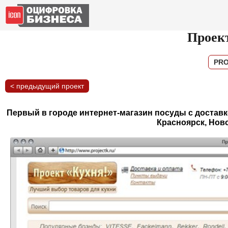
Проек
PRO
< предыдущий проект
Первый в городе интернет-магазин посуды с доставко
Красноярск, Ново