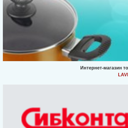
Интернет-магазин то
LAV