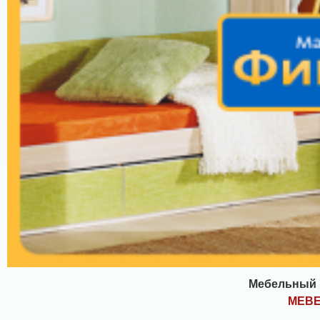
Мебельный 
MEBE