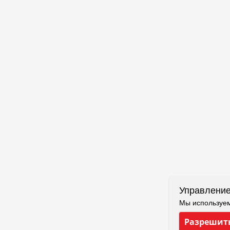
Управление
Мы используем
Разрешить