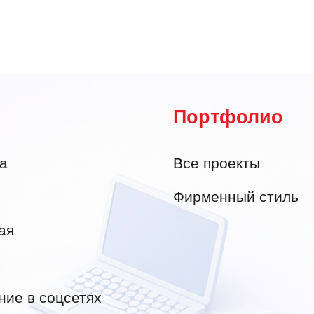
Портфолио
а
Все проекты
Фирменный стиль
ая
4
ие в соцсетях