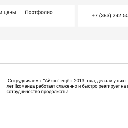
 и цены
Портфолио
+7 (383) 292-5
Cотрудничаем с "Айкон" ещё с 2013 года, делали у них 
лет!!!команда работает слаженно и быстро реагирует на
сотрудничество продолжать!