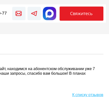
Свяжитесь
0-77
сайт, находимся на абонентском обслуживании уже 7
 наши запросы, спасибо вам большое! В планах
К списку отзывов