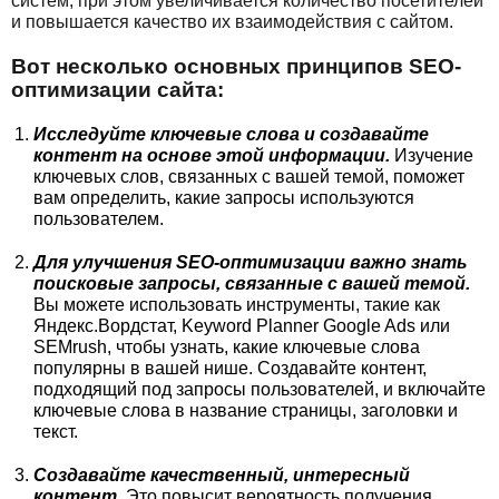
систем, при этом увеличивается количество посетителей
и повышается качество их взаимодействия с сайтом.
Вот несколько основных принципов SEO-
оптимизации сайта:
Исследуйте ключевые слова и создавайте
контент на основе этой информации.
Изучение
ключевых слов, связанных с вашей темой, поможет
вам определить, какие запросы используются
пользователем.
Для улучшения SEO-оптимизации важно знать
поисковые запросы, связанные с вашей темой.
Вы можете использовать инструменты, такие как
Яндекс.Вордстат, Keyword Planner Google Ads или
SEMrush, чтобы узнать, какие ключевые слова
популярны в вашей нише. Создавайте контент,
подходящий под запросы пользователей, и включайте
ключевые слова в название страницы, заголовки и
текст.
Создавайте качественный, интересный
контент.
Это повысит вероятность получения