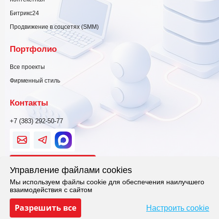
Битрикс24
Продвижение в соцсетях (SMM)
Портфолио
Все проекты
Фирменный стиль
Контакты
+7 (383) 292-50-77
Свяжитесь
Управление файлами cookies
Мы используем файлы cookie для обеспечения наилучшего
Политика конфиденциальности
взаимодействия с сайтом
Настроить cookie
Разрешить все
Политика использования cookie
Настроить cookie
Регистрация в Роскомнадзор