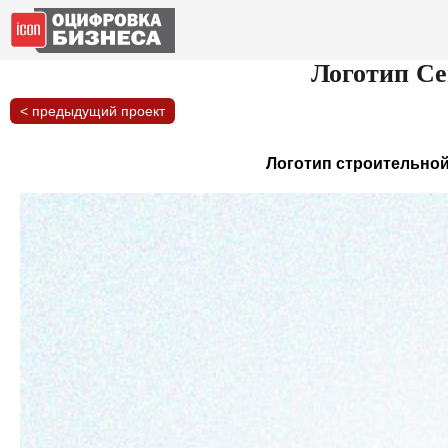
Логотип С
< предыдущий проект
Логотип строительной