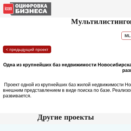
Мультилистинго
ML
< предыдущий проект
Одна из крупнейших баз недвижимости Новосибирска
раз
Проект одной из крупнейших баз жилой недвижимости Н
внешним представлением в виде поиска по базе. Реализо
развивается.
Другие проекты