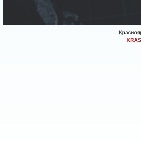
Красноя
KRAS