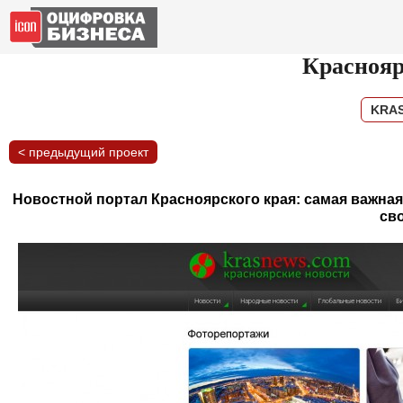
Краснояр
KRA
< предыдущий проект
Новостной портал Красноярского края: самая важная
св