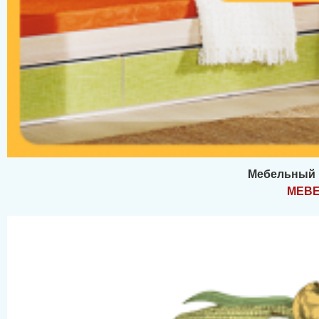
Мебельный 
MEBE