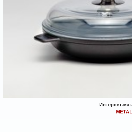
Интернет-маг
META