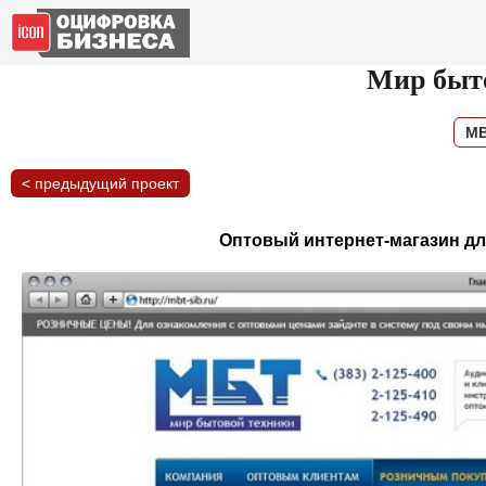
Мир быт
MB
< предыдущий проект
Оптовый интернет-магазин дл