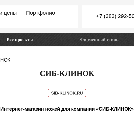
 и цены
Портфолио
+7 (383) 292-5
Все проекты
Фирменный стиль
ИНОК
СИБ-КЛИНОК
SIB-KLINOK.RU
Интернет-магазин ножей для компании «СИБ-КЛИНОК»