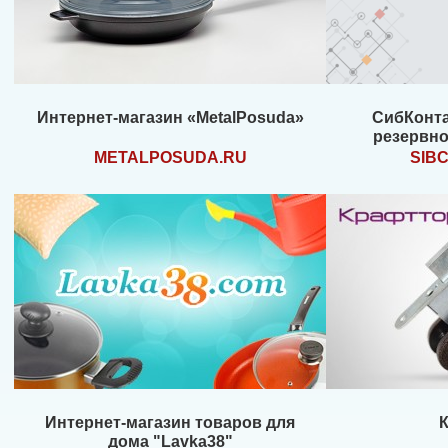
Интернет-магазин «MetalPosuda»
СибКонта
резервно
METALPOSUDA.RU
SIB
Интернет-магазин товаров для
дома "Lavka38"