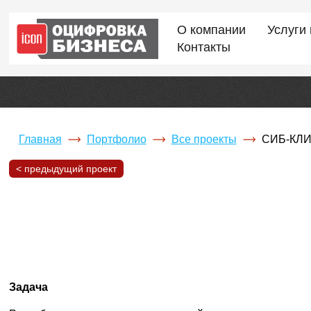
О компании
Услуги
Контакты
Главная
Портфолио
Все проекты
СИБ-КЛ
< предыдущий проект
Задача