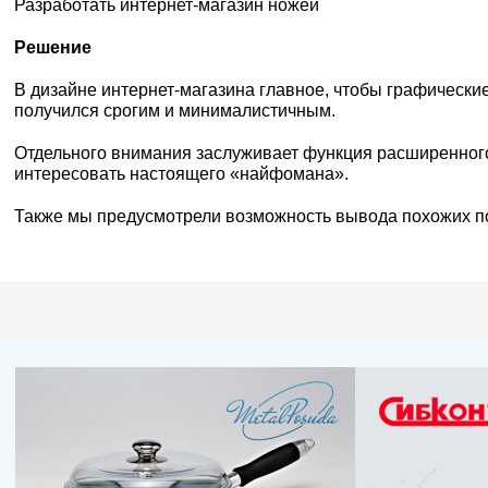
Разработать интернет-магазин ножей
Решение
В дизайне интернет-магазина главное, чтобы графически
получился срогим и минималистичным.
Отдельного внимания заслуживает функция расширенного 
интересовать настоящего «найфомана».
Также мы предусмотрели возможность вывода похожих поз