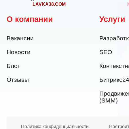
LAVKA38.COM
О компании
Услуги
Вакансии
Разработк
Новости
SEO
Блог
Контекстн
Отзывы
Битрикс2
Продвижен
(SMM)
Политика конфиденциальности
Настроит