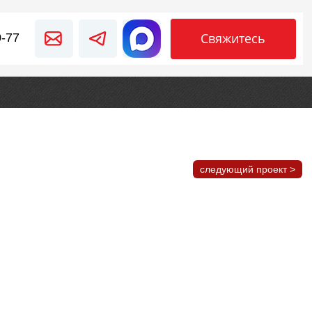
Свяжитесь
0-77
следующий проект >