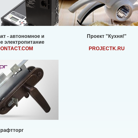
кт - автономное и
Проект "Кухня!"
е электропитание
CONTACT.COM
PROJECTK.RU
Крафтторг