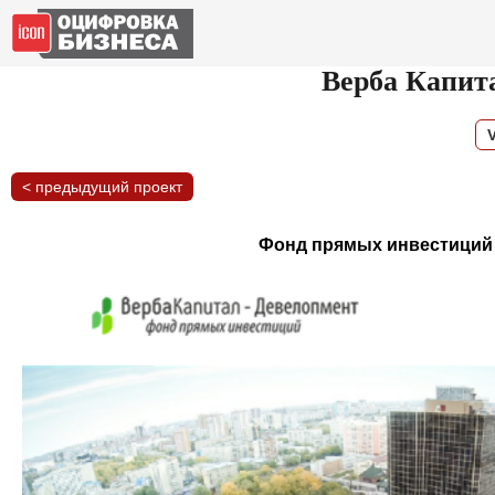
Верба Капит
< предыдущий проект
Фонд прямых инвестиций 