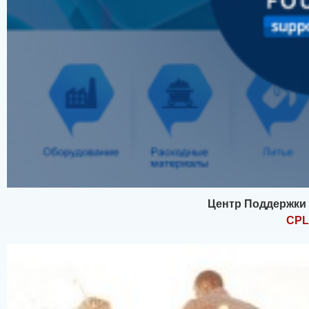
Центр Поддержки
CPL