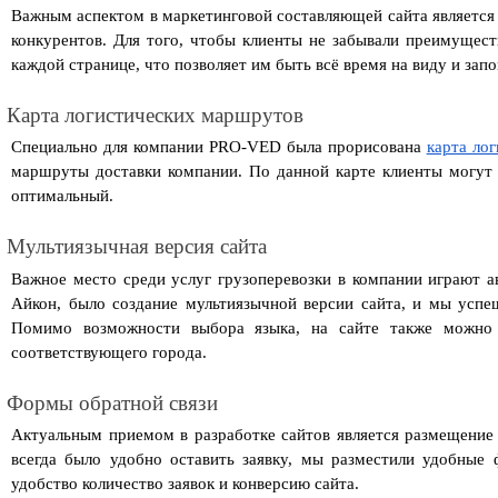
Важным аспектом в маркетинговой составляющей сайта является
конкурентов. Для того, чтобы клиенты не забывали преимущест
каждой странице, что позволяет им быть всё время на виду и зап
Карта логистических маршрутов
Специально для компании PRO-VED была прорисована 
карта ло
маршруты доставки компании. По данной карте клиенты могут с
оптимальный.
Мультиязычная версия сайта
Важное место среди услуг грузоперевозки в компании играют ав
Айкон, было создание мультиязычной версии сайта, и мы успеш
Помимо возможности выбора языка, на сайте также можно в
соответствующего города.
Формы обратной связи
Актуальным приемом в разработке сайтов является размещение ф
всегда было удобно оставить заявку, мы разместили удобные
удобство количество заявок и конверсию сайта.