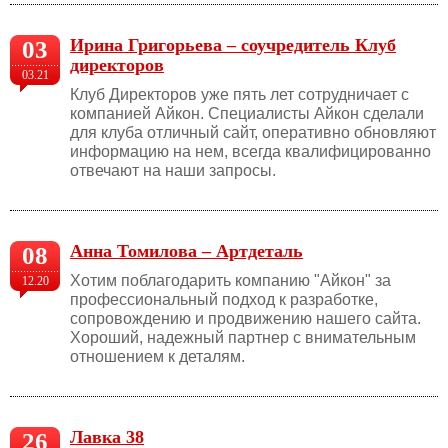
Ирина Григорьева – соучредитель Клуб
03
директоров
03.21
Клуб Директоров уже пять лет сотрудничает с
компанией Айкон. Специалисты Айкон сделали
для клуба отличный сайт, оперативно обновляют
информацию на нем, всегда квалифицированно
отвечают на наши запросы.
Анна Томилова – Артдеталь
08
Хотим поблагодарить компанию "Айкон" за
12.20
профессиональный подход к разработке,
сопровождению и продвижению нашего сайта.
Хороший, надежный партнер с внимательным
отношением к деталям.
Лавка 38
26