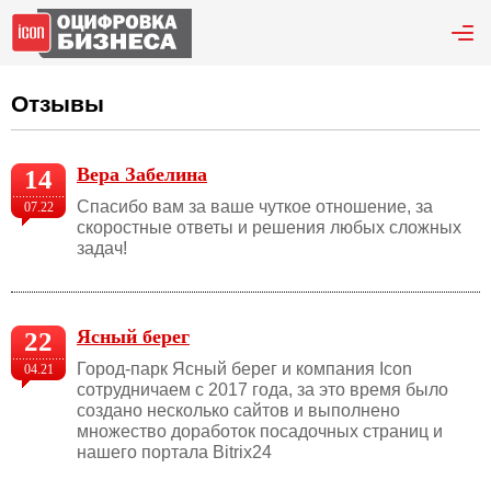
Отзывы
Вера Забелина
14
Спасибо вам за ваше чуткое отношение, за
07.22
скоростные ответы и решения любых сложных
задач!
Ясный берег
22
Город-парк Ясный берег и компания Icon
04.21
сотрудничаем с 2017 года, за это время было
создано несколько сайтов и выполнено
множество доработок посадочных страниц и
нашего портала Bitrix24