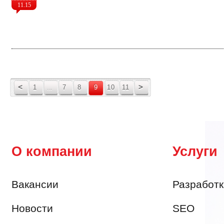
11.15
<
>
1
...
7
8
9
10
11
О компании
Услуги
Вакансии
Разработк
Новости
SEO