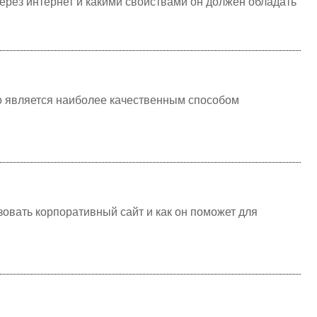
ерез интернет и какими свойствами он должен обладать
но является наиболее качественным способом
ьзовать корпоративный сайт и как он поможет для