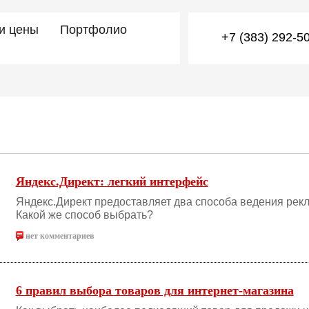
 и цены
Портфолио
+7 (383) 292-5
Яндекс.Директ: легкий интерфейс
Яндекс.Директ предоставляет два способа ведения рек
Какой же способ выбрать?
нет комментариев
6 правил выбора товаров для интернет-магазина