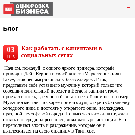
Блог
Как работать с клиентами в
03
социальных сетях
11.15
Начнем, пожалуй, с одного яркого примера, который
приводит Дейв Керпен в своей книге «Маркетинг эпохи
Like», ставшей американским бестселлером. Итак,
представьте себе уставшего мужчину, который только что
совершил длительный перелет в Вегас и ранним утром
приехал в отель, где у него был заранее забронирован номер.
Мужчина мечтает поскорее принять душ, открыть бутылочку
холодного пива и постоять у открытого окна, наслаждаясь
праздной атмосферой города. Но вместо этого он вынужден
стоять в очереди на ресепшен, дожидаясь регистрации. Его
переполняют злость и раздражение, которые он и
выплескивает на свою страницу в Твиттере.