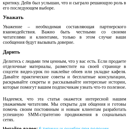
критику. Дейв был услышан, что и сыграло решающую роль в
его последующем выборе.
Уважать
Уважение – необходимая составляющая партнерского
взаимодействия. Важно быть честными со своими
читателями и клиентами, только в этом случае ваши
сообщения будут вызывать доверие.
Дарить
Делитесь с людьми тем ценным, что у вас есть. Если продаете
отделочные материалы, разместите на своей странице в
соцсети видео-урок по наклейке обоев или укладке кафеля.
Давайте практические советы и бесплатные консультации,
раскрывайте секреты и рассказывайте интересные истории,
которые помогут вашим подписчикам узнать что-то полезное.
Надеемся, что эта статья окажется интересной нашим
уважаемым читателям. Мы открыты для общения и готовы
помочь своим постоянным и новым клиентам разработать
успешную SMM-стратегию продвижения в социальных
сетях.
Читайте далее:
6 типичных ошибок при ведении