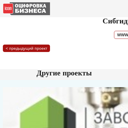
Сибгид
WWW.
< предыдущий проект
Другие проекты