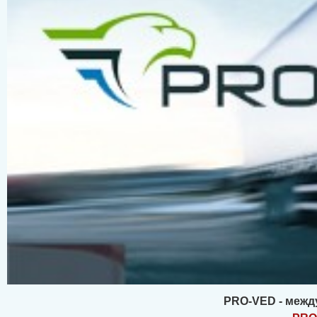
PRO-VED - межд