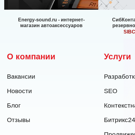
Energy-sound.ru - интернет-
СибКонта
магазин автоаксессуаров
резервно
SIB
О компании
Услуги
Вакансии
Разработк
Новости
SEO
Блог
Контекстн
Отзывы
Битрикс2
Продвижен