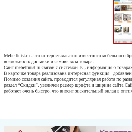
Mebelfinist.ru - это интернет-магазин известного мебельного
возможность доставки и самовывоза товара.
Cайт mebelfinist.ru связан с системой 1С, информация о товар
В карточке товара реализована интересная функция - добавлен
Помимо создания сайта, проводится регулярная работа по раз
раздел “Скидки”, увеличен размер шрифта и ширина сайта.Сай
работает очень быстро, что вносит значительный вклад в опт