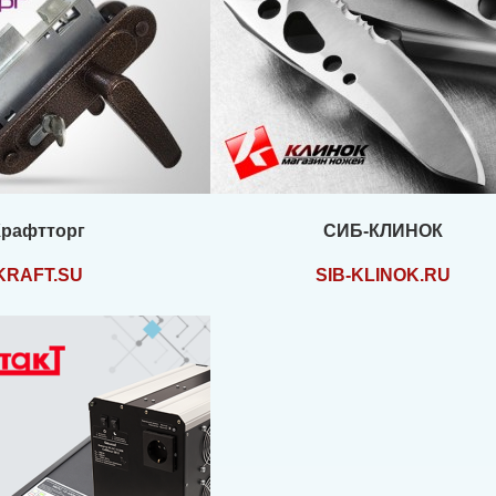
Крафтторг
СИБ-КЛИНОК
KRAFT.SU
SIB-KLINOK.RU