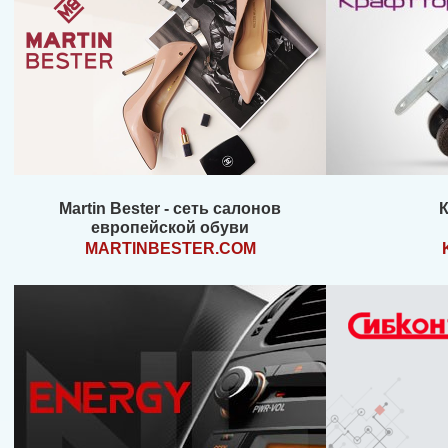
Martin Bester - сеть салонов
европейской обуви
MARTINBESTER.COM