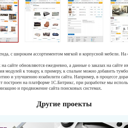
 бренда, с широким ассортиментом мягкой и корпусной мебели. На
ах на сайте обновляются ежедневно, а данные о заказах на сайте
ия модулей к товару, к примеру, к спальне можно добавить тумбо
витию и улучшению юзабилити сайта. Например, в процессе дора
т построен на платформе 1C.Битрикс, при разработке мы исполь
имизацию и продвижение сайта поисковых системах.
Другие проекты