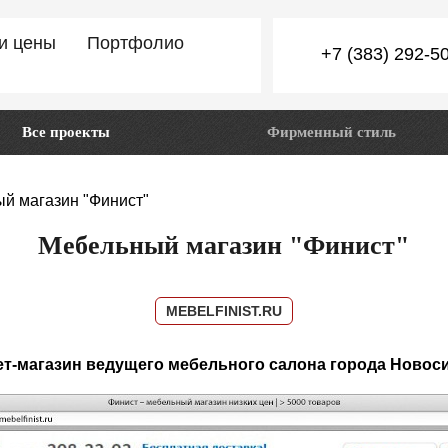
 и цены
Портфолио
+7 (383) 292-5
Все проекты
Фирменный стиль
й магазин "Финист"
Мебельный магазин "Финист"
MEBELFINIST.RU
т-магазин ведущего мебельного салона города Новос