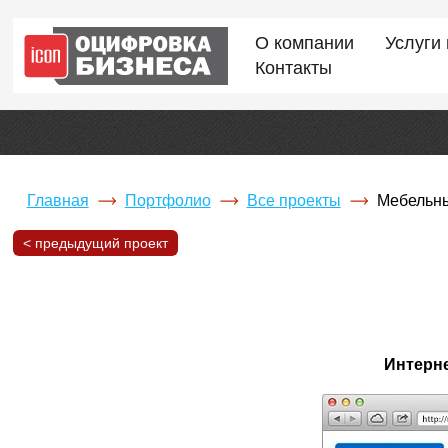
О компании
Услуги
Контакты
Главная
Портфолио
Все проекты
Мебельны
< предыдущий проект
Интерне